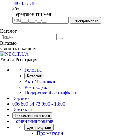
586 435 785
або
Передзвонити мені
Передзвонити
Каталог
Вiтаємо,
увiйдiть в кабiнет
Увійти
Реєстрація
Головна
Каталог
Акції і знижки
Розпродаж
Подарункові сертифікати
Корзина
096 609 34 73
9:00 - 18:00
Контакти
Передзвонити мені
Порівняння товарів
Для покупців
Про магазин