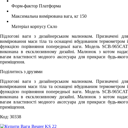
Форм-фактор
Платформа
Максимальна вимірювана вага, кг
150
Матеріал корпусу
Скло
Підлогові ваги з дизайнерським малюнком. Призначені для
вимірювання маси тіла та оснащені вбудованим термометром і
функцією порівняння попередньої ваги. Модель SCB-965CAT
виконана в ексклюзивному дизайні. Малюнок з котом надає
вагам властивості модного аксесуара для прикраси будь-якого
приміщення.
Поділитись з друзями
Підлогові ваги з дизайнерським малюнком. Призначені для
вимірювання маси тіла та оснащені вбудованим термометром і
функцією порівняння попередньої ваги. Модель SCB-965CAT
виконана в ексклюзивному дизайні. Малюнок з котом надає
вагам властивості модного аксесуара для прикраси будь-якого
приміщення.
Код: 30338