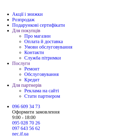
Акції і знижки
Розпродаж
Подарункові сертифікати
Для покупців
Про магазин
Оплата й доставка
Умови обслуговування
Контакти
Служба пітримки
Послуги
Ремонт
Обслуговування
Кредит
Для партнерів
Реклама на сайті
Стати партнером
096 609 34 73
Оформити замовлення
9:00 - 18:00
095 028 70 26
097 643 56 62
nec.if.ua