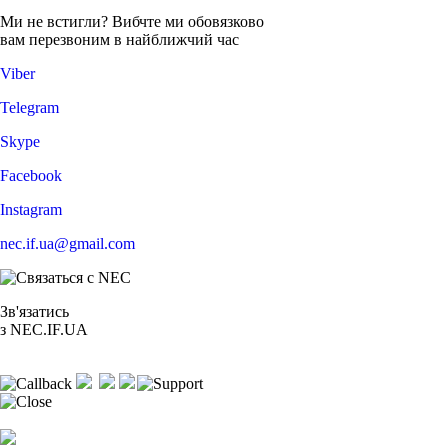
Ми не встигли? Вибчте ми обовязково
вам перезвоним в найближчий час
Viber
Telegram
Skype
Facebook
Instagram
nec.if.ua@gmail.com
Зв'язатись
з NEC.IF.UA