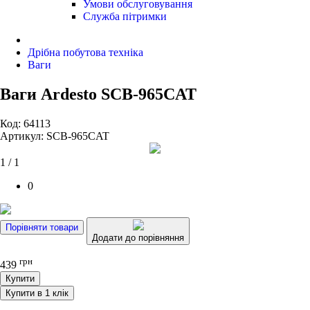
Умови обслуговування
Служба пітримки
Дрібна побутова техніка
Ваги
Ваги Ardesto SCB-965CAT
Код: 64113
Артикул: SCB-965CAT
1 / 1
0
Порівняти товари
Додати до порівняння
грн
439
Купити
Купити в 1 клік