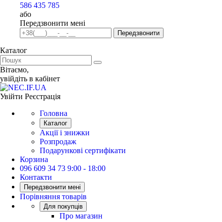
586 435 785
або
Передзвонити мені
Передзвонити
Каталог
Вiтаємо,
увiйдiть в кабiнет
Увійти
Реєстрація
Головна
Каталог
Акції і знижки
Розпродаж
Подарункові сертифікати
Корзина
096 609 34 73
9:00 - 18:00
Контакти
Передзвонити мені
Порівняння товарів
Для покупців
Про магазин