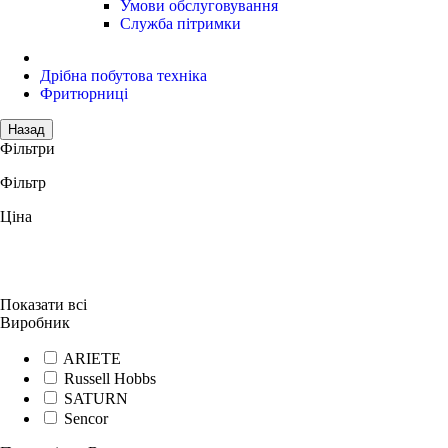
Умови обслуговування
Служба пітримки
Дрібна побутова техніка
Фритюрниці
Назад
Фільтри
Фільтр
Ціна
Показати всi
Виробник
ARIETE
Russell Hobbs
SATURN
Sencor