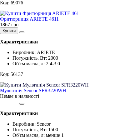
Код: 69076
Фритюрниця ARIETE 4611
1867
грн
Купити
Характеристики
Виробник
:
ARIETE
Потужність, Вт
:
2000
Об'єм масла, л
:
2.4-3.0
Код: 56137
Мультипіч Sencor SFR3220WH
Немає в наявності
Характеристики
Виробник
:
Sencor
Потужність, Вт
:
1500
Об'єм масла, л
:
менше 1