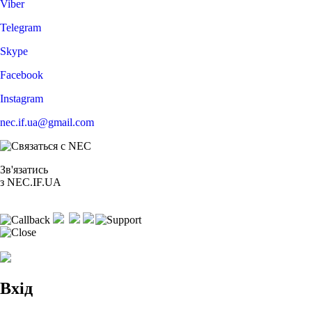
Viber
Telegram
Skype
Facebook
Instagram
nec.if.ua@gmail.com
Зв'язатись
з NEC.IF.UA
Вхід