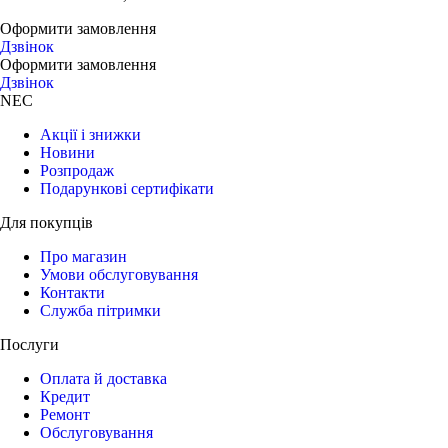
Оформити замовлення
096 609 34 73
Дзвiнок
Оформити замовлення
095 028 70 26
Дзвiнок
NEC
Акції і знижки
Новини
Розпродаж
Подарункові сертифікати
Для покупців
Про магазин
Умови обслуговування
Контакти
Служба пітримки
Послуги
Оплата й доставка
Кредит
Ремонт
Обслуговування