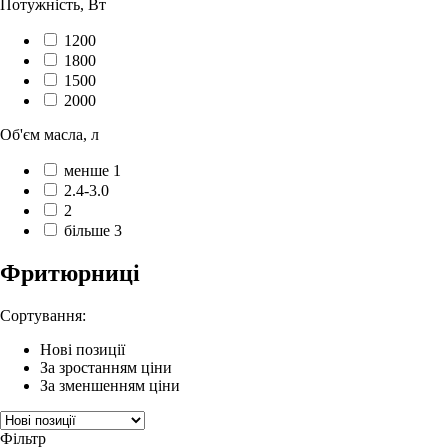
Потужність, Вт
1200
1800
1500
2000
Об'єм масла, л
менше 1
2.4-3.0
2
більше 3
Фритюрниці
Сортування:
Нові позиції
За зростанням ціни
За зменшенням ціни
Фільтр