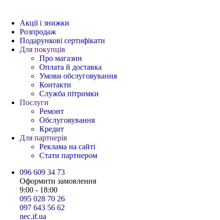
Акції і знижки
Розпродаж
Подарункові сертифікати
Для покупців
Про магазин
Оплата й доставка
Умови обслуговування
Контакти
Служба пітримки
Послуги
Ремонт
Обслуговування
Кредит
Для партнерів
Реклама на сайті
Стати партнером
096 609 34 73
Оформити замовлення
9:00 - 18:00
095 028 70 26
097 643 56 62
nec.if.ua