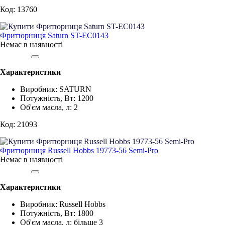
Код: 13760
Фритюрниця Saturn ST-EC0143
Немає в наявності
Характеристики
Виробник
:
SATURN
Потужність, Вт
:
1200
Об'єм масла, л
:
2
Код: 21093
Фритюрниця Russell Hobbs 19773-56 Semi-Pro
Немає в наявності
Характеристики
Виробник
:
Russell Hobbs
Потужність, Вт
:
1800
Об'єм масла, л
:
більше 3