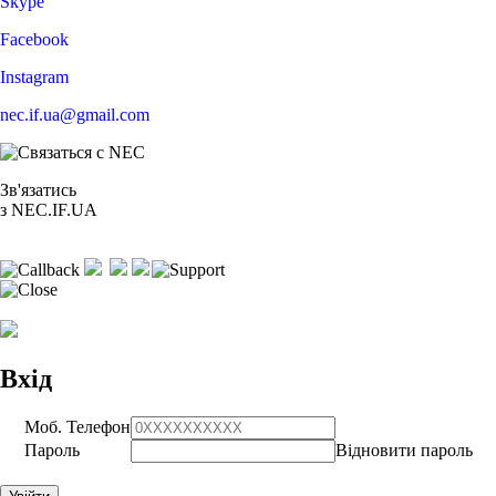
Skype
Facebook
Instagram
nec.if.ua@gmail.com
Зв'язатись
з NEC.IF.UA
Вхід
Моб. Телефон
Пароль
Відновити пароль