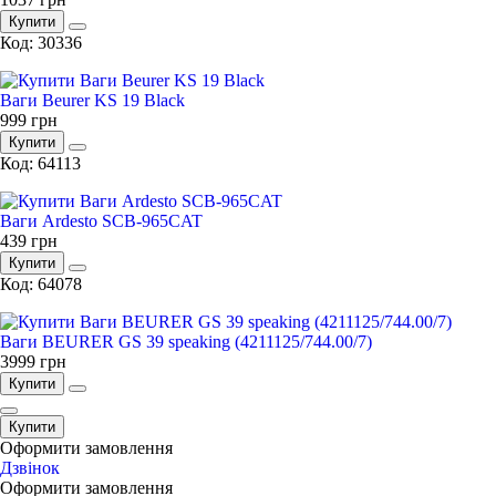
Купити
Код: 30336
Ваги Beurer KS 19 Black
999
грн
Купити
Код: 64113
Ваги Ardesto SCB-965CAT
439
грн
Купити
Код: 64078
Ваги BEURER GS 39 speaking (4211125/744.00/7)
3999
грн
Купити
Купити
Оформити замовлення
096 609 34 73
Дзвiнок
Оформити замовлення
095 028 70 26