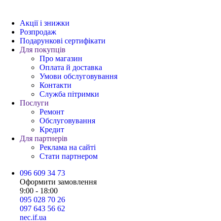
Акції і знижки
Розпродаж
Подарункові сертифікати
Для покупців
Про магазин
Оплата й доставка
Умови обслуговування
Контакти
Служба пітримки
Послуги
Ремонт
Обслуговування
Кредит
Для партнерів
Реклама на сайті
Стати партнером
096 609 34 73
Оформити замовлення
9:00 - 18:00
095 028 70 26
097 643 56 62
nec.if.ua