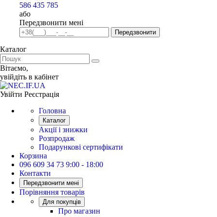
586 435 785
або
Передзвонити мені
Передзвонити
Каталог
Вiтаємо,
увiйдiть в кабiнет
Увійти
Реєстрація
Головна
Каталог
Акції і знижки
Розпродаж
Подарункові сертифікати
Корзина
096 609 34 73
9:00 - 18:00
Контакти
Передзвонити мені
Порівняння товарів
Для покупців
Про магазин