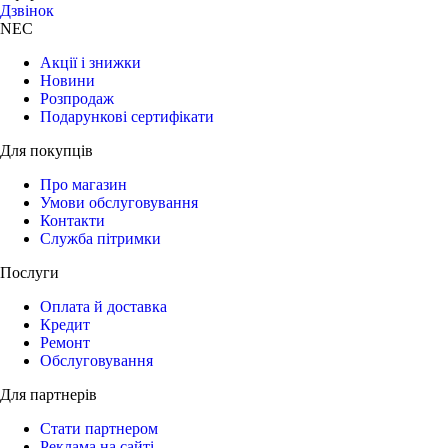
Дзвiнок
NEC
Акції і знижки
Новини
Розпродаж
Подарункові сертифікати
Для покупців
Про магазин
Умови обслуговування
Контакти
Служба пітримки
Послуги
Оплата й доставка
Кредит
Ремонт
Обслуговування
Для партнерів
Стати партнером
Реклама на сайті