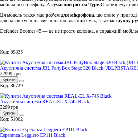
мобільного телефону. А
сучасний роз’єм Type-C
забезпечує швид
Ця модель також має
роз’єм для мікрофона
, що стане у пригод
для налаштування звучання під власний смак, а також
зручну ру
Defender Boomer 45 — це не просто колонка, а справжній мобільн
Код: 89835
Акустична система JBL PartyBox Stage 320 Black (JBLPBSTAGE
22999
грн
Купити
Код: 86729
Акустична система REAL-EL X-745 Black
3299
грн
Купити
Код: 51002
Esperanza Leggiero EP111 Black