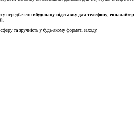
орту передбачено
вбудовану підставку для телефону
,
еквалайзе
й.
феру та зручність у будь-якому форматі заходу.