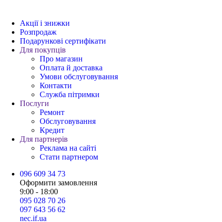
Акції і знижки
Розпродаж
Подарункові сертифікати
Для покупців
Про магазин
Оплата й доставка
Умови обслуговування
Контакти
Служба пітримки
Послуги
Ремонт
Обслуговування
Кредит
Для партнерів
Реклама на сайті
Стати партнером
096 609 34 73
Оформити замовлення
9:00 - 18:00
095 028 70 26
097 643 56 62
nec.if.ua